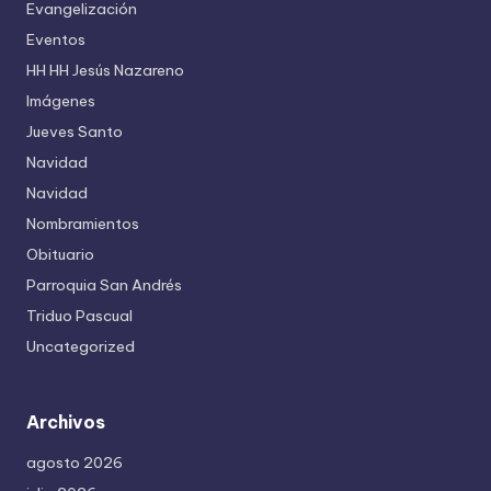
Evangelización
Eventos
HH HH Jesús Nazareno
Imágenes
Jueves Santo
Navidad
Navidad
Nombramientos
Obituario
Parroquia San Andrés
Triduo Pascual
Uncategorized
Archivos
agosto 2026