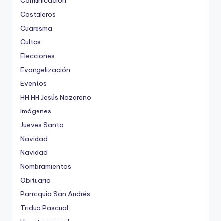
Comunicación
Costaleros
Cuaresma
Cultos
Elecciones
Evangelización
Eventos
HH HH Jesús Nazareno
Imágenes
Jueves Santo
Navidad
Navidad
Nombramientos
Obituario
Parroquia San Andrés
Triduo Pascual