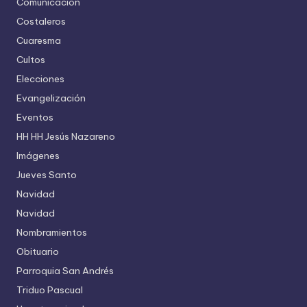
Comunicación
Costaleros
Cuaresma
Cultos
Elecciones
Evangelización
Eventos
HH HH Jesús Nazareno
Imágenes
Jueves Santo
Navidad
Navidad
Nombramientos
Obituario
Parroquia San Andrés
Triduo Pascual