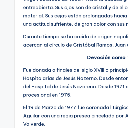
entreabierta. Sus ojos son de cristal y de el
material. Sus cejas están prolongadas hacia 
una actitud sufriente, de gran dolor con su
Durante tiempo se ha creido de origen napoli
acercan al círculo de Cristóbal Ramos, Juan 
Devoción como T
Fue donada a finales del siglo XVIII o princi
Hospitalarias de Jesús Nazerno. Desde enton
del Hospital de Jesús Nazareno. Desde 1971 e
procesional en 1975.
El 19 de Marzo de 1977 fue coronada litúrg
Aguilar con una regia presea cincelada por 
Valverde.