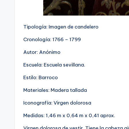
Tipología: Imagen de candelero
Cronología: 1766 – 1799
Autor: Anónimo
Escuela: Escuela sevillana.
Estilo: Barroco
Materiales: Madera tallada
Iconografía: Virgen dolorosa
Medidas: 1,46 m x 0,64 m x 0,41 aprox.
Virgen dolorosa de vestir. Tiene la cabeza gi