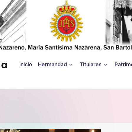
ba
Inicio
Hermandad
Titulares
Patrim