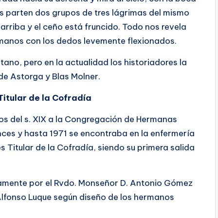
los parten dos grupos de tres lágrimas del mismo
arriba y el ceño está fruncido. Todo nos revela
s manos con los dedos levemente flexionados.
tano, pero en la actualidad los historiadores la
de Astorga y Blas Molner.
itular de la Cofradía
pios del s. XIX a la Congregación de Hermanas
ces y hasta 1971 se encontraba en la enfermería
s Titular de la Cofradía, siendo su primera salida
icamente por el Rvdo. Monseñor D. Antonio Gómez
Alfonso Luque según diseño de los hermanos