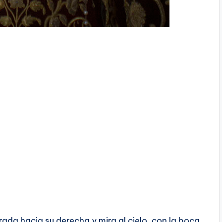
rada hacia su derecha y mira al cielo, con la boca