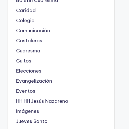
Boletín Cuaresma
Caridad
Colegio
Comunicación
Costaleros
Cuaresma
Cultos
Elecciones
Evangelización
Eventos
HH HH Jesús Nazareno
Imágenes
Jueves Santo