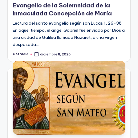
Evangelio de la Solemnidad de la
Inmaculada Concepción de María
Lectura del santo evangelio según san Lucas 1, 26-38
En aquel tiempo, el ángel Gabriel fue enviado por Dios a
una ciudad de Galilea llamada Nazaret, a una virgen
desposada…
Cofradía
diciembre 8, 2025
Publicado
por