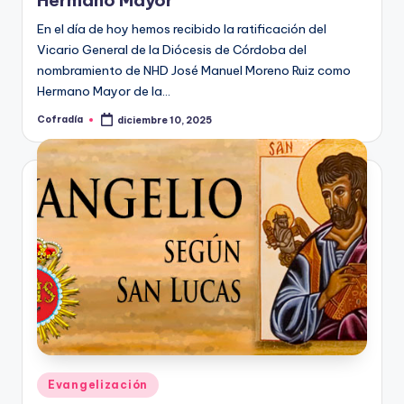
En el día de hoy hemos recibido la ratificación del
Vicario General de la Diócesis de Córdoba del
nombramiento de NHD José Manuel Moreno Ruiz como
Hermano Mayor de la…
Cofradía
diciembre 10, 2025
Publicado
por
Publicado
Evangelización
en