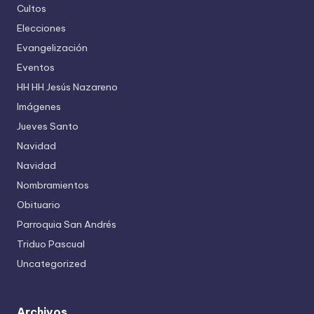
Cultos
Elecciones
Evangelización
Eventos
HH HH Jesús Nazareno
Imágenes
Jueves Santo
Navidad
Navidad
Nombramientos
Obituario
Parroquia San Andrés
Triduo Pascual
Uncategorized
Archivos