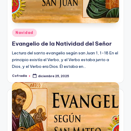
Publicado
Navidad
en
Evangelio de la Natividad del Señor
Lectura del santo evangelio según san Juan 1, 1-18 En el
principio existía el Verbo, y el Verbo estaba junto a
Dios, y el Verbo era Dios. Él estaba en…
Cofradía
diciembre 25, 2025
Publicado
por