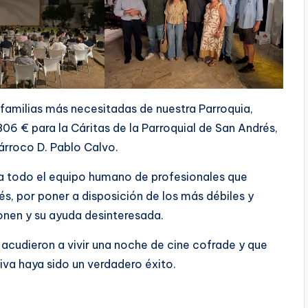
 familias más necesitadas de nuestra Parroquia,
06 € para la Cáritas de la Parroquial de San Andrés,
árroco D. Pablo Calvo.
a todo el equipo humano de profesionales que
s, por poner a disposición de los más débiles y
onen y su ayuda desinteresada.
acudieron a vivir una noche de cine cofrade y que
iva haya sido un verdadero éxito.