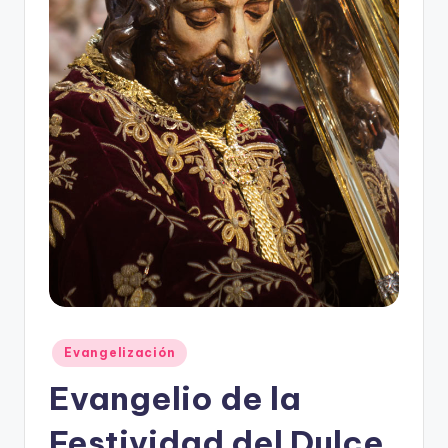
Publicado
Evangelización
en
Evangelio de la
Festividad del Dulce