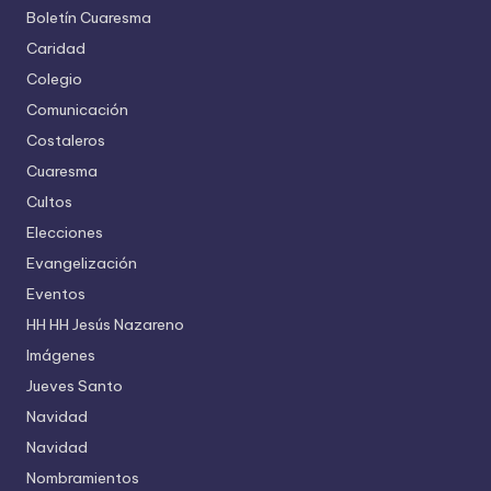
Boletín Cuaresma
Caridad
Colegio
Comunicación
Costaleros
Cuaresma
Cultos
Elecciones
Evangelización
Eventos
HH HH Jesús Nazareno
Imágenes
Jueves Santo
Navidad
Navidad
Nombramientos