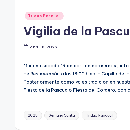
Publicado
Triduo Pascual
en
Vigilia de la Pasc
abril 18, 2025
Mañana sábado 19 de abril celebraremos junto a
de Resurrección a las 18:00 h en la Capilla de 
Posteriormente como ya es tradición en nuestra
Fiesta de la Pascua o Fiesta del Cordero, con
2025
Semana Santa
Triduo Pascual
Etiquetas: