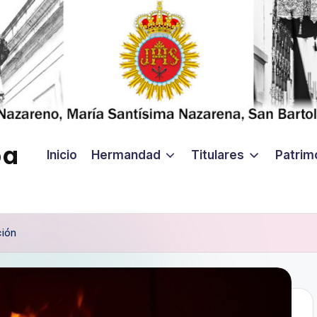
ba
Inicio
Hermandad
Titulares
Patrim
ción